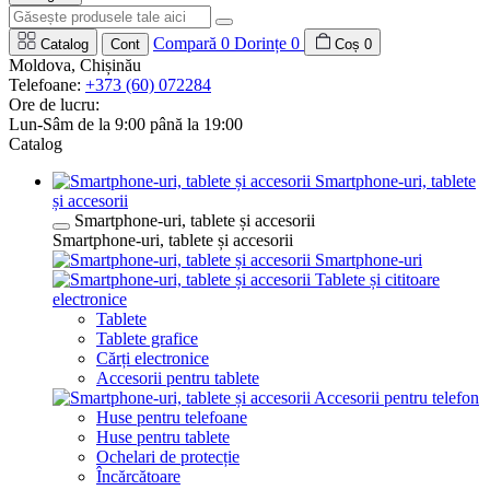
Compară
0
Dorințe
0
Catalog
Cont
Coș
0
Moldova, Chișinău
Telefoane:
+373 (60) 072284
Ore de lucru:
Lun-Sâm de la 9:00 până la 19:00
Catalog
Smartphone-uri, tablete
și accesorii
Smartphone-uri, tablete și accesorii
Smartphone-uri, tablete și accesorii
Smartphone-uri
Tablete și cititoare
electronice
Tablete
Tablete grafice
Cărți electronice
Accesorii pentru tablete
Accesorii pentru telefon
Huse pentru telefoane
Huse pentru tablete
Ochelari de protecție
Încărcătoare