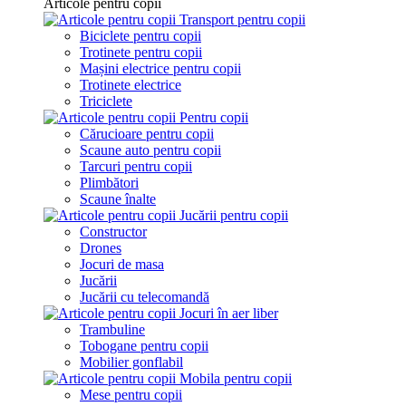
Articole pentru copii
Transport pentru copii
Biciclete pentru copii
Trotinete pentru copii
Mașini electrice pentru copii
Trotinete electrice
Triciclete
Pentru copii
Cărucioare pentru copii
Scaune auto pentru copii
Tarcuri pentru copii
Plimbători
Scaune înalte
Jucării pentru copii
Constructor
Drones
Jocuri de masa
Jucării
Jucării cu telecomandă
Jocuri în aer liber
Trambuline
Tobogane pentru copii
Mobilier gonflabil
Mobila pentru copii
Mese pentru copii