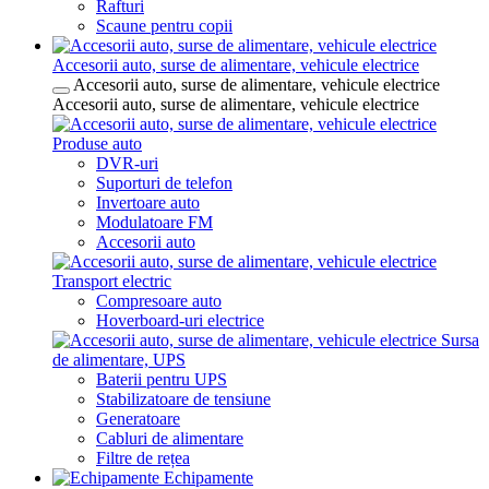
Rafturi
Scaune pentru copii
Accesorii auto, surse de alimentare, vehicule electrice
Accesorii auto, surse de alimentare, vehicule electrice
Accesorii auto, surse de alimentare, vehicule electrice
Produse auto
DVR-uri
Suporturi de telefon
Invertoare auto
Modulatoare FM
Accesorii auto
Transport electric
Compresoare auto
Hoverboard-uri electrice
Sursa
de alimentare, UPS
Baterii pentru UPS
Stabilizatoare de tensiune
Generatoare
Cabluri de alimentare
Filtre de rețea
Echipamente