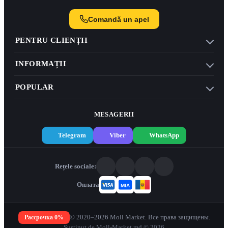
Comandă un apel
PENTRU CLIENȚII
INFORMAȚII
POPULAR
MESAGERII
Telegram
Viber
WhatsApp
Rețele sociale:
Оплата
Рассрочка 0%
© 2020–2026 Moll Market. Все права защищены.
Susținut de Moll-Market.md © 2026