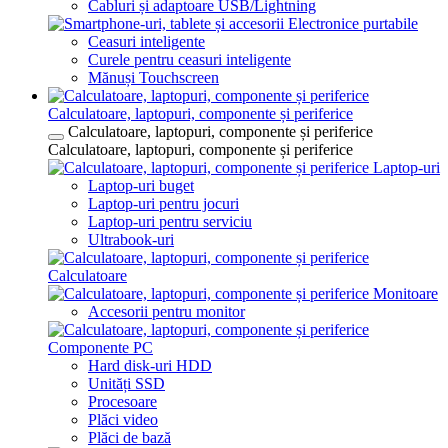
Cabluri și adaptoare USB/Lightning
Electronice purtabile
Ceasuri inteligente
Curele pentru ceasuri inteligente
Mănuși Touchscreen
Calculatoare, laptopuri, componente și periferice
Calculatoare, laptopuri, componente și periferice
Calculatoare, laptopuri, componente și periferice
Laptop-uri
Laptop-uri buget
Laptop-uri pentru jocuri
Laptop-uri pentru serviciu
Ultrabook-uri
Calculatoare
Monitoare
Accesorii pentru monitor
Componente PC
Hard disk-uri HDD
Unități SSD
Procesoare
Plăci video
Plăci de bază