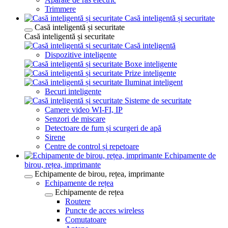
Trimmere
Casă inteligentă și securitate
Casă inteligentă și securitate
Casă inteligentă și securitate
Casă inteligentă
Dispozitive inteligente
Boxe inteligente
Prize inteligente
Iluminat inteligent
Becuri inteligente
Sisteme de securitate
Camere video WI-FI, IP
Senzori de miscare
Detectoare de fum și scurgeri de apă
Sirene
Centre de control și repetoare
Echipamente de
birou, rețea, imprimante
Echipamente de birou, rețea, imprimante
Echipamente de rețea
Echipamente de rețea
Routere
Puncte de acces wireless
Comutatoare