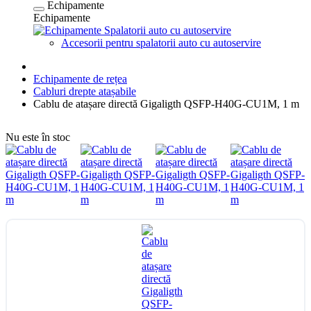
Echipamente
Echipamente
Spalatorii auto cu autoservire
Accesorii pentru spalatorii auto cu autoservire
Echipamente de rețea
Cabluri drepte atașabile
Cablu de atașare directă Gigaligth QSFP-H40G-CU1M, 1 m
Nu este în stoc