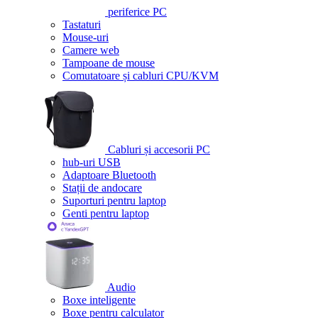
periferice PC
Tastaturi
Mouse-uri
Camere web
Tampoane de mouse
Comutatoare și cabluri CPU/KVM
Cabluri și accesorii PC
hub-uri USB
Adaptoare Bluetooth
Stații de andocare
Suporturi pentru laptop
Genti pentru laptop
Audio
Boxe inteligente
Boxe pentru calculator