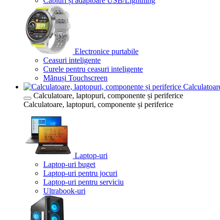
Cabluri și adaptoare USB/Lightning
Electronice purtabile
Ceasuri inteligente
Curele pentru ceasuri inteligente
Mănuși Touchscreen
Calculatoare
Calculatoare, laptopuri, componente și periferice
Calculatoare, laptopuri, componente și periferice
Laptop-uri
Laptop-uri buget
Laptop-uri pentru jocuri
Laptop-uri pentru serviciu
Ultrabook-uri