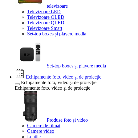
televizoare
Televizoare LED
Televizoare OLED
Televizoare QLED
Televizoare Smart
Set-top boxes și playere media
Set-top boxes și playere media
Echipamente foto, video și de proiecție
Echipamente foto, video și de proiecție
Echipamente foto, video și de proiecție
Produse foto și video
Camere de filmat
Camere video
Lentile