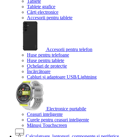
Tablete
Tablete grafice
Cărți electronice
Accesorii pentru tablete
Accesorii pentru telefon
Huse pentru telefoane
Huse pentru tablete
Ochelari de protecție
Încărcătoare
Cabluri și adaptoare USB/Lightning
Electronice purtabile
Ceasuri inteligente
Curele pentru ceasuri inteligente
Mănuși Touchscreen
Calculatoare, laptopuri, componente și periferice