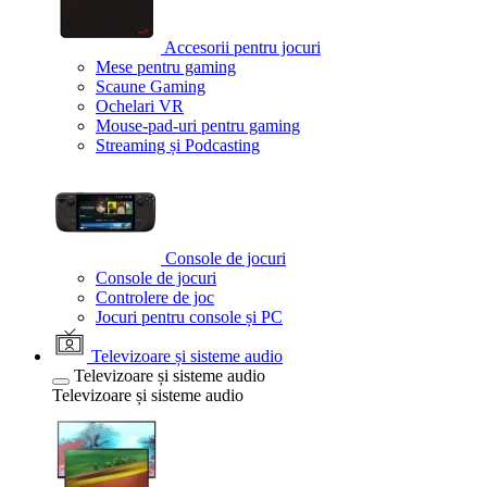
Accesorii pentru jocuri
Mese pentru gaming
Scaune Gaming
Ochelari VR
Mouse-pad-uri pentru gaming
Streaming și Podcasting
Console de jocuri
Console de jocuri
Controlere de joc
Jocuri pentru console și PC
Televizoare și sisteme audio
Televizoare și sisteme audio
Televizoare și sisteme audio