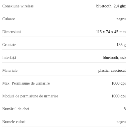
Conexiune wireless
bluetooth, 2,4 ghz
Culoare
negru
Dimensiuni
115 x 74 x 45 mm
Greutate
135 g
Interfață
bluetooth, usb
Materiale
plastic, cauciucat
Max. Permisiune de urmărire
1000 dpi
Moduri de permisiune de urmărire
1000 dpi
Numărul de chei
8
Numele culorii
negru