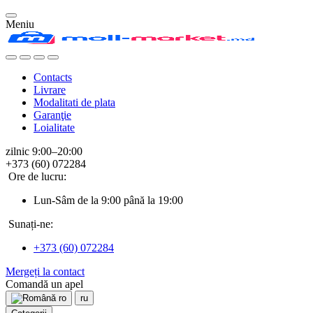
Meniu
Contacts
Livrare
Modalitati de plata
Garanţie
Loialitate
zilnic 9:00–20:00
+373 (60) 072284
Ore de lucru:
Lun-Sâm de la 9:00 până la 19:00
Sunați-ne:
+373 (60) 072284
Mergeți la contact
Comandă un apel
ro
ru