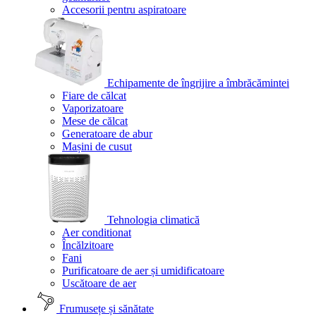
Accesorii pentru aspiratoare
Echipamente de îngrijire a îmbrăcămintei
Fiare de călcat
Vaporizatoare
Mese de călcat
Generatoare de abur
Mașini de cusut
Tehnologia climatică
Aer conditionat
Încălzitoare
Fani
Purificatoare de aer și umidificatoare
Uscătoare de aer
Frumusețe și sănătate