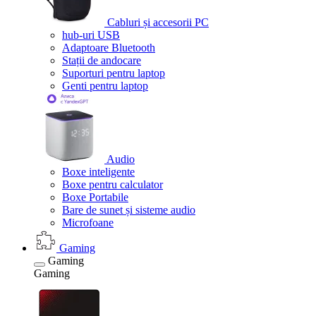
Cabluri și accesorii PC
hub-uri USB
Adaptoare Bluetooth
Stații de andocare
Suporturi pentru laptop
Genti pentru laptop
Audio
Boxe inteligente
Boxe pentru calculator
Boxe Portabile
Bare de sunet și sisteme audio
Microfoane
Gaming
Gaming
Gaming