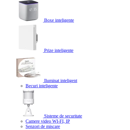
Boxe inteligente
Prize inteligente
Iluminat inteligent
Becuri inteligente
Sisteme de securitate
Camere video WI-FI, IP
Senzori de miscare