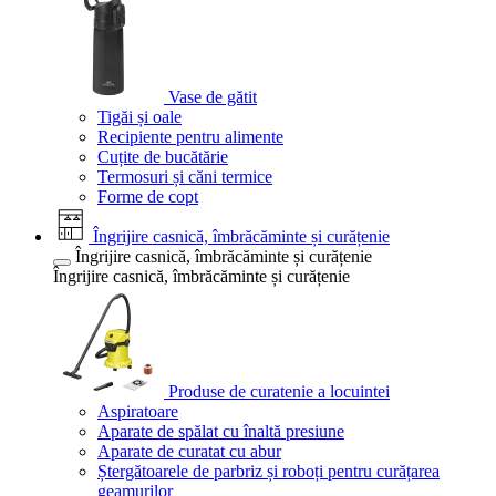
Vase de gătit
Tigăi și oale
Recipiente pentru alimente
Cuțite de bucătărie
Termosuri și căni termice
Forme de copt
Îngrijire casnică, îmbrăcăminte și curățenie
Îngrijire casnică, îmbrăcăminte și curățenie
Îngrijire casnică, îmbrăcăminte și curățenie
Produse de curatenie a locuintei
Aspiratoare
Aparate de spălat cu înaltă presiune
Aparate de curatat cu abur
Ștergătoarele de parbriz și roboți pentru curățarea
geamurilor