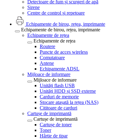
Detectoare de fum și scurgeri de apă
Sirene
Centre de control și repetoare
Echipamente de birou, rețea, imprimante
Echipamente de birou, rețea, imprimante
Echipamente de rețea
Echipamente de rețea
Routere
Puncte de acces wireless
Comutatoare
Antene
Echipamente ADSL
Mijloace de informare
Mijloace de informare
Unități flash USB
Unități HDD și SSD externe
Carduri de memorie
Stocare atașată la rețea (NAS)
Cititoare de carduri
Cartușe de imprimantă
Cartușe de imprimantă
Cartușe de toner
Toner
Hârtie de tipar