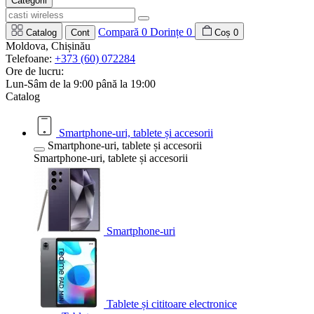
Categorii
Compară
0
Dorințe
0
Catalog
Cont
Coș
0
Moldova, Chișinău
Telefoane:
+373 (60) 072284
Ore de lucru:
Lun-Sâm de la 9:00 până la 19:00
Catalog
Smartphone-uri, tablete și accesorii
Smartphone-uri, tablete și accesorii
Smartphone-uri, tablete și accesorii
Smartphone-uri
Tablete și cititoare electronice