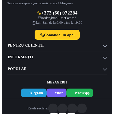
Тысячи товаров с доставкой по всей Молдове
+373 (60) 072284
order@moll-market.md
Lun-Sâm de la 9:00 până la 19:00
Comandă un apel
PENTRU CLIENȚII
INFORMAȚII
POPULAR
MESAGERII
Telegram
Viber
WhatsApp
Rețele sociale: