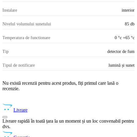
Instalare
interior
Nivelul volumului sunetului
85 db
Temperatura de functionare
0 °с +65 °с
Tip
detector de fum
Tipul de notificare
lumină și sunet
Nu există recenzii pentru acest produs, fiți primul care lasă o
recenzie.
Livrare
Livrare rapidă în toată țara la un moment și un loc convenabil pentru
dvs.