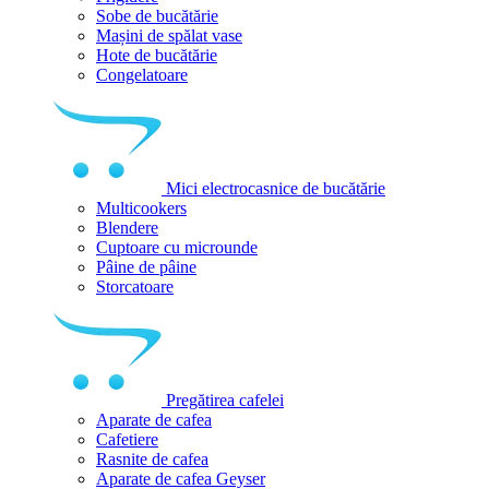
Sobe de bucătărie
Mașini de spălat vase
Hote de bucătărie
Congelatoare
Mici electrocasnice de bucătărie
Multicookers
Blendere
Cuptoare cu microunde
Pâine de pâine
Storcatoare
Pregătirea cafelei
Aparate de cafea
Cafetiere
Rasnite de cafea
Aparate de cafea Geyser