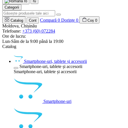
ro
ru
Categorii
Compară
0
Dorințe
0
Catalog
Cont
Coș
0
Moldova, Chișinău
Telefoane:
+373 (60) 072284
Ore de lucru:
Lun-Sâm de la 9:00 până la 19:00
Catalog
Smartphone-uri, tablete și accesorii
Smartphone-uri, tablete și accesorii
Smartphone-uri, tablete și accesorii
Smartphone-uri