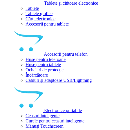
Tablete și cititoare electronice
Tablete
Tablete grafice
Cărți electronice
Accesorii pentru tablete
Accesorii pentru telefon
Huse pentru telefoane
Huse pentru tablete
Ochelari de protecție
Încărcătoare
Cabluri și adaptoare USB/Lightning
Electronice purtabile
Ceasuri inteligente
Curele pentru ceasuri inteligente
Mănuși Touchscreen