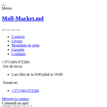
Meniu
Moll-Market.md
Contacts
Livrare
Modalitati de plata
Garanţie
Loialitate
+373 (60) 072284
Ore de lucru:
Lun-Sâm de la 9:00 până la 19:00
Sunați-ne:
+373 (60) 072284
Mergeți la contact
Comandă un apel