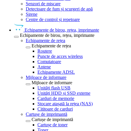
Senzori de miscare
Detectoare de fum și scurgeri de apă
Sirene
Centre de control și repetoare
Echipamente de birou, rețea, imprimante
Echipamente de birou, rețea, imprimante
Echipamente de rețea
Echipamente de rețea
Routere
Puncte de acces wireless
Comutatoare
Antene
Echipamente ADSL
Mijloace de informare
Mijloace de informare
Unități flash USB
Unități HDD și SSD externe
Carduri de memorie
Stocare atașată la rețea (NAS)
Cititoare de carduri
Cartușe de imprimantă
Cartușe de imprimantă
Cartușe de toner
Toner