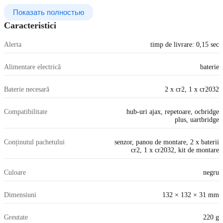
Показать полностью
Caracteristici
Alerta
timp de livrare: 0,15 sec
Alimentare electrică
baterie
Baterie necesară
2 x cr2, 1 x cr2032
Compatibilitate
hub-uri ajax, repetoare, ocbridge
plus, uartbridge
Conținutul pachetului
senzor, panou de montare, 2 x baterii
cr2, 1 x cr2032, kit de montare
Culoare
negru
Dimensiuni
132 × 132 × 31 mm
Greutate
220 g