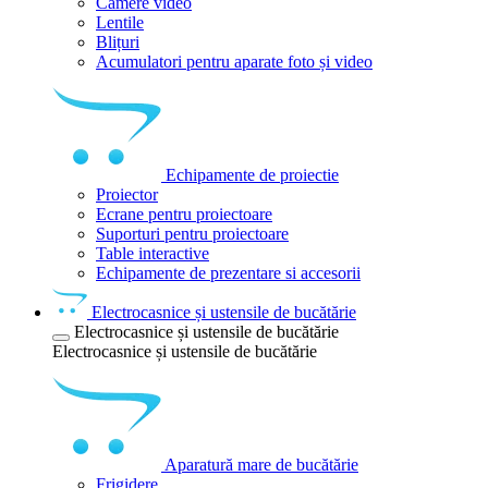
Camere video
Lentile
Blițuri
Acumulatori pentru aparate foto și video
Echipamente de proiectie
Proiector
Ecrane pentru proiectoare
Suporturi pentru proiectoare
Table interactive
Echipamente de prezentare si accesorii
Electrocasnice și ustensile de bucătărie
Electrocasnice și ustensile de bucătărie
Electrocasnice și ustensile de bucătărie
Aparatură mare de bucătărie
Frigidere