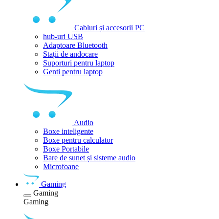
Cabluri și accesorii PC
hub-uri USB
Adaptoare Bluetooth
Stații de andocare
Suporturi pentru laptop
Genti pentru laptop
Audio
Boxe inteligente
Boxe pentru calculator
Boxe Portabile
Bare de sunet și sisteme audio
Microfoane
Gaming
Gaming
Gaming