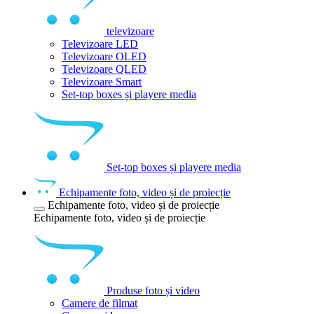
televizoare
Televizoare LED
Televizoare OLED
Televizoare QLED
Televizoare Smart
Set-top boxes și playere media
Set-top boxes și playere media
Echipamente foto, video și de proiecție
Echipamente foto, video și de proiecție
Echipamente foto, video și de proiecție
Produse foto și video
Camere de filmat