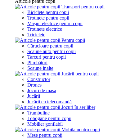
Articole pentru copii
Transport pentru copii
Biciclete pentru copii
Trotinete pentru copii
Mașini electrice pentru copii
Trotinete electrice
Triciclete
Pentru copii
Cărucioare pentru copii
Scaune auto pentru copii
Tarcuri pentru copii
Plimbători
Scaune înalte
Jucării pentru copii
Constructor
Drones
Jocuri de masa
Jucării
Jucării cu telecomandă
Jocuri în aer liber
Trambuline
Tobogane pentru copii
Mobilier gonflabil
Mobila pentru copii
Mese pentru copii