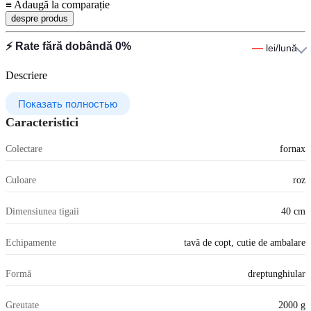
≡
Adaugă la comparație
despre produs
⚡ Rate fără dobândă 0%
—
lei/lună
Descriere
Показать полностью
Caracteristici
Colectare
fornax
Culoare
roz
Dimensiunea tigaii
40 cm
Echipamente
tavă de copt, cutie de ambalare
Formă
dreptunghiular
Greutate
2000 g