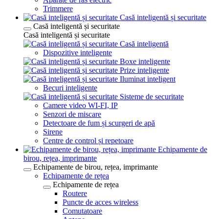
Trimmere
Casă inteligentă și securitate
Casă inteligentă și securitate
Casă inteligentă și securitate
Casă inteligentă
Dispozitive inteligente
Boxe inteligente
Prize inteligente
Iluminat inteligent
Becuri inteligente
Sisteme de securitate
Camere video WI-FI, IP
Senzori de miscare
Detectoare de fum și scurgeri de apă
Sirene
Centre de control și repetoare
Echipamente de
birou, rețea, imprimante
Echipamente de birou, rețea, imprimante
Echipamente de rețea
Echipamente de rețea
Routere
Puncte de acces wireless
Comutatoare