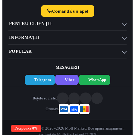
Comandă un apel
PENTRU CLIENȚII
INFORMAȚII
POPULAR
MESAGERII
Telegram
Viber
WhatsApp
Rețele sociale:
Оплата
Рассрочка 0%
© 2020–2026 Moll Market. Все права защищены.
Susținut de Moll-Market.md © 2026