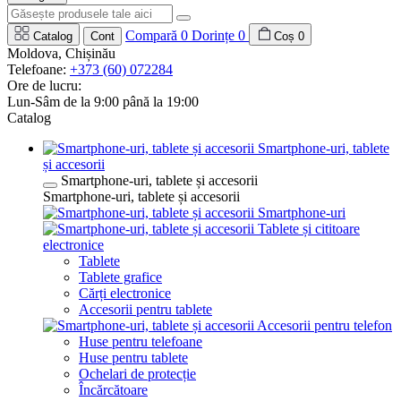
Compară
0
Dorințe
0
Catalog
Cont
Coș
0
Moldova, Chișinău
Telefoane:
+373 (60) 072284
Ore de lucru:
Lun-Sâm de la 9:00 până la 19:00
Catalog
Smartphone-uri, tablete
și accesorii
Smartphone-uri, tablete și accesorii
Smartphone-uri, tablete și accesorii
Smartphone-uri
Tablete și cititoare
electronice
Tablete
Tablete grafice
Cărți electronice
Accesorii pentru tablete
Accesorii pentru telefon
Huse pentru telefoane
Huse pentru tablete
Ochelari de protecție
Încărcătoare