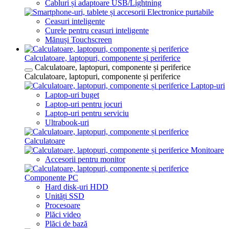
Cabluri și adaptoare USB/Lightning
Electronice purtabile
Ceasuri inteligente
Curele pentru ceasuri inteligente
Mănuși Touchscreen
Calculatoare, laptopuri, componente și periferice
Calculatoare, laptopuri, componente și periferice
Calculatoare, laptopuri, componente și periferice
Laptop-uri
Laptop-uri buget
Laptop-uri pentru jocuri
Laptop-uri pentru serviciu
Ultrabook-uri
Calculatoare
Monitoare
Accesorii pentru monitor
Componente PC
Hard disk-uri HDD
Unități SSD
Procesoare
Plăci video
Plăci de bază