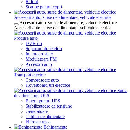
Rafturi
Scaune pentru copii
Accesorii auto, surse de alimentare, vehicule electrice
Accesorii auto, surse de alimentare, vehicule electrice
Accesorii auto, surse de alimentare, vehicule electrice
Produse auto
DVR-uri
Suporturi de telefon
Invertoare auto
Modulatoare FM
Accesorii auto
Transport electric
Compresoare auto
Hoverboard-uri electrice
Sursa
de alimentare, UPS
Baterii pentru UPS
Stabilizatoare de tensiune
Generatoare
Cabluri de alimentare
Filtre de rețea
Echipamente