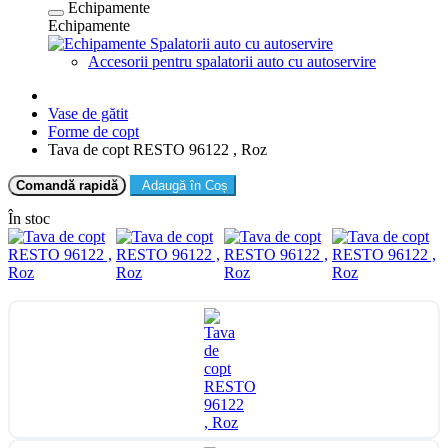
Echipamente
Echipamente
Spalatorii auto cu autoservire
Accesorii pentru spalatorii auto cu autoservire
Vase de gătit
Forme de copt
Tava de copt RESTO 96122 , Roz
Comandă rapidă
Adaugă în Coș
În stoc